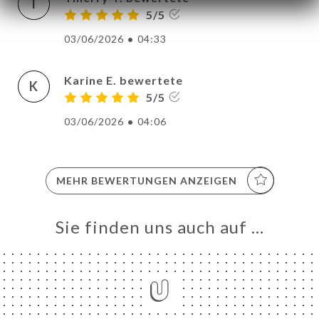
T
5/5
03/06/2026
•
04:33
Karine E. bewertete
K
5/5
03/06/2026
•
04:06
MEHR BEWERTUNGEN ANZEIGEN
Sie finden uns auch auf …