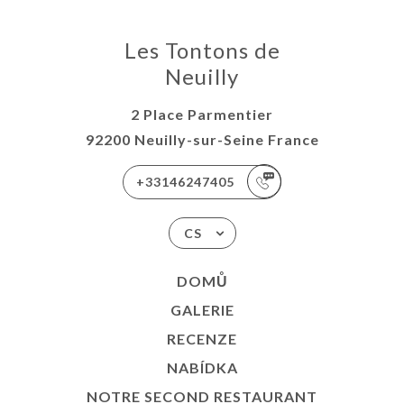
Les Tontons de
Neuilly
2 Place Parmentier
92200 Neuilly-sur-Seine France
+33146247405
CS
DOMŮ
GALERIE
RECENZE
NABÍDKA
NOTRE SECOND RESTAURANT