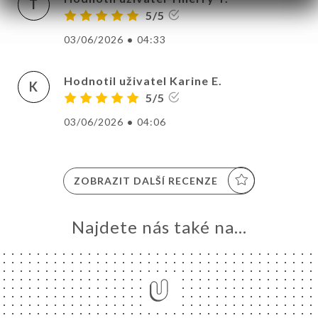
T
5/5
03/06/2026
•
04:33
Hodnotil uživatel Karine E.
K
5/5
03/06/2026
•
04:06
ZOBRAZIT DALŠÍ RECENZE
Najdete nás také na...