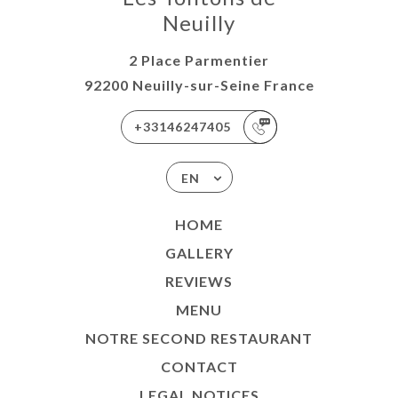
Neuilly
2 Place Parmentier
92200 Neuilly-sur-Seine France
+33146247405
EN
HOME
GALLERY
REVIEWS
MENU
NOTRE SECOND RESTAURANT
CONTACT
LEGAL NOTICES