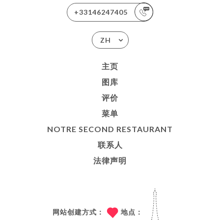
+33146247405
ZH
主页
图库
评价
菜单
NOTRE SECOND RESTAURANT
联系人
法律声明
网站创建方式：
地点：